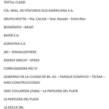
TEXTILL CLADD
CÍA. GRAL. DE FÓSFOROS SUD AMERICANA S.A.
GRUPO MOTTA – Pta. CALISA – Gral. Racedo – Entre Ríos
BIOGÉNESIS – BAGÓ
BAYER S.A.
AGROFINA S.A.
JBS – ZENDALEATHERS
ENERGY GROUP – SPEED
CORRUGADORA RÍO IV
GOBIERNO DE LA CIUDAD DE BS. AS. – PARQUE OLÍMPICO – TECMA –
NIRO CONSTRUCCIONES
OMC COLLAREDA (Italia) – LA PAPELERA DEL PLATA
LA PAPELERA DEL PLATA
LA DOLCE SRL