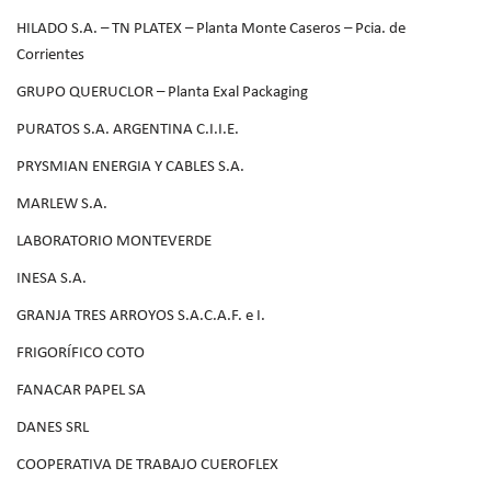
HILADO S.A. – TN PLATEX – Planta Monte Caseros – Pcia. de
Corrientes
GRUPO QUERUCLOR – Planta Exal Packaging
PURATOS S.A. ARGENTINA C.I.I.E.
PRYSMIAN ENERGIA Y CABLES S.A.
MARLEW S.A.
LABORATORIO MONTEVERDE
INESA S.A.
GRANJA TRES ARROYOS S.A.C.A.F. e I.
FRIGORÍFICO COTO
FANACAR PAPEL SA
DANES SRL
COOPERATIVA DE TRABAJO CUEROFLEX