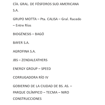
CÍA. GRAL. DE FÓSFOROS SUD AMERICANA
S.A.
GRUPO MOTTA – Pta. CALISA – Gral. Racedo
– Entre Ríos
BIOGÉNESIS – BAGÓ
BAYER S.A.
AGROFINA S.A.
JBS – ZENDALEATHERS
ENERGY GROUP – SPEED
CORRUGADORA RÍO IV
GOBIERNO DE LA CIUDAD DE BS. AS. –
PARQUE OLÍMPICO – TECMA – NIRO
CONSTRUCCIONES