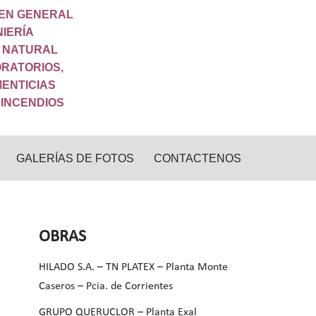
 EN GENERAL
NIERÍA
S NATURAL
ORATORIOS,
ENTICIAS
 INCENDIOS
GALERÍAS DE FOTOS
CONTACTENOS
OBRAS
HILADO S.A. – TN PLATEX – Planta Monte
Caseros – Pcia. de Corrientes
GRUPO QUERUCLOR – Planta Exal