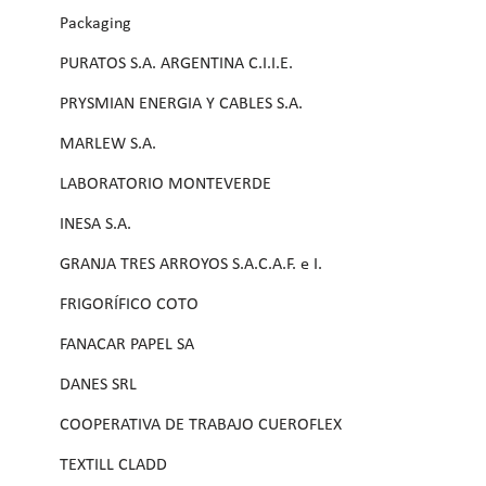
Packaging
PURATOS S.A. ARGENTINA C.I.I.E.
PRYSMIAN ENERGIA Y CABLES S.A.
MARLEW S.A.
LABORATORIO MONTEVERDE
INESA S.A.
GRANJA TRES ARROYOS S.A.C.A.F. e I.
FRIGORÍFICO COTO
FANACAR PAPEL SA
DANES SRL
COOPERATIVA DE TRABAJO CUEROFLEX
TEXTILL CLADD